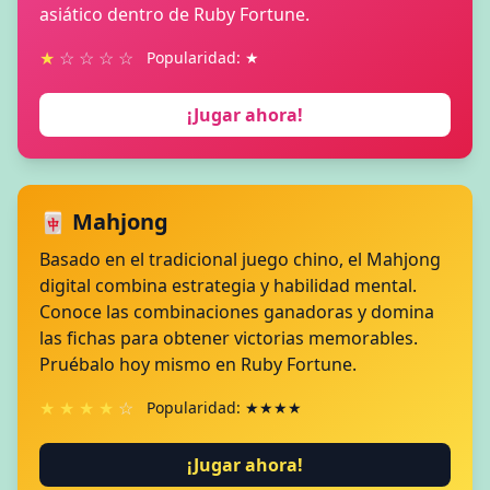
asiático dentro de Ruby Fortune.
★
☆
☆
☆
☆
Popularidad: ★
¡Jugar ahora!
🀄 Mahjong
Basado en el tradicional juego chino, el Mahjong
digital combina estrategia y habilidad mental.
Conoce las combinaciones ganadoras y domina
las fichas para obtener victorias memorables.
Pruébalo hoy mismo en Ruby Fortune.
★
★
★
★
☆
Popularidad: ★★★★
¡Jugar ahora!