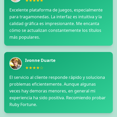
★★★★★
Excelente plataforma de juegos, especialmente
para tragamonedas. La interfaz es intuitiva y la
calidad gráfica es impresionante. Me encanta
cómo se actualizan constantemente los títulos
más populares.
Ivonne Duarte
★★★★☆
El servicio al cliente responde rápido y soluciona
problemas eficientemente. Aunque algunas
veces hay demoras menores, en general mi
experiencia ha sido positiva. Recomiendo probar
Ruby Fortune.