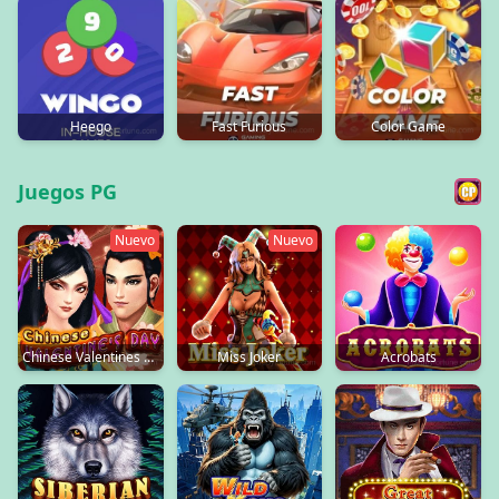
Heego
Fast Furious
Color Game
Juegos PG
Nuevo
Nuevo
Chinese Valentines Day
Miss Joker
Acrobats