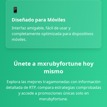
📱
Diseñado para Móviles
Interfaz amigable, fácil de usar y
completamente optimizada para dispositivos
móviles.
Únete a mxrubyfortune hoy
mismo
Explora las mejores tragamonedas con información
detallada de RTP, compara estrategias comprobadas
y accede a promociones únicas solo en
mxrubyfortune.