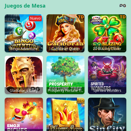
Juegos de Mesa
Nuevo
Bingo Adventure
Caribbean Queen
20 Blazing Clover
Gladiator_s Glory
Prosperity Fortune Tree
Spirited Wonders