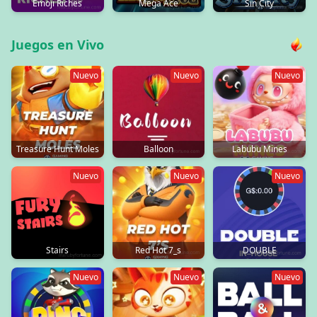
Emoji Riches
Mega Ace
Sin City
Juegos en Vivo
Nuevo
Nuevo
Nuevo
Treasure Hunt Moles
Balloon
Labubu Mines
Nuevo
Nuevo
Nuevo
Stairs
Red Hot 7_s
DOUBLE
Nuevo
Nuevo
Nuevo