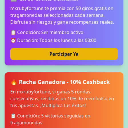
mxrubyfortune te premia con 50 giros gratis en
tragamonedas seleccionadas cada semana.
Disfruta sin riesgos y gana recompensas reales.
📋 Condición: Ser miembro activo
⏰ Duración: Todos los lunes a las 00:00
Participar Ya
🔥 Racha Ganadora - 10% Cashback
En mxrubyfortune, si ganas 5 rondas
consecutivas, recibirás un 10% de reembolso en
tus apuestas. ¡Multiplica tus éxitos!
📋 Condición: 5 victorias seguidas en
tragamonedas