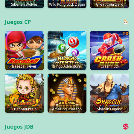
Siberian Wolves
Wild Kong Lock 2 Spin
Great Courtyard
Juegos CP
Baseball Fever
Bingo Adventure
Crash Puck
Fruit Mountain
Amazing Pharaoh
Shaolin Legend
Juegos JDB