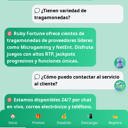
💭 ¿Tienen variedad de
tragamonedas?
🎯 Ruby Fortune ofrece cientos de
tragamonedas de proveedores líderes
como Microgaming y NetEnt. Disfruta
juegos con altos RTP, jackpots
progresivos y funciones únicas.
💭 ¿Cómo puedo contactar al servicio
al cliente?
🎯 Estamos disponibles 24/7 por chat
en vivo, correo electrónico y teléfono.
Resolvemos dudas técnicas,
🏠
🎁
💰
📲
✍️
problemas de cuenta y cualquier otro
Inicio
Promos
Depósito
Descargar
Registro
tema relacionado con Ruby Fortune.