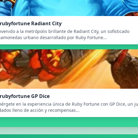
rubyfortune Radiant City
nvenido a la metrópolis brillante de Radiant City, un sofisticado
gamonedas urbano desarrollado por Ruby Fortune...
rubyfortune GP Dice
érgete en la experiencia única de Ruby Fortune con GP Dice, un j
dados lleno de acción y recompensas...